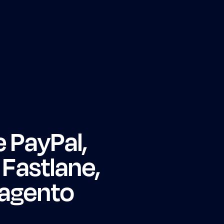
 PayPal,
 Fastlane,
Magento